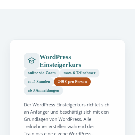
WordPress
Einsteigerkurs
online via Zoom
max. 6 Teilnehmer
ca. 5 Stunden
249 € pro Person
ab 3 Anmeldungen
Der WordPress Einsteigerkurs richtet sich
an Anfänger und beschäftigt sich mit den
Grundlagen von WordPress. Alle
Teilnehmer erstellen während des
Trainings eine eigene WordPress-