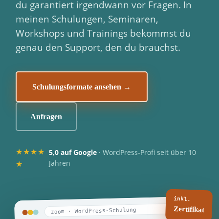
du garantiert irgendwann vor Fragen. In
meinen Schulungen, Seminaren,
Workshops und Trainings bekommst du
genau den Support, den du brauchst.
Schulungsformate ansehen →
Anfragen
★★★★
5,0 auf Google
· WordPress-Profi seit über 10
★
Jahren
inkl.
Zertifikat
zoom · WordPress-Schulung