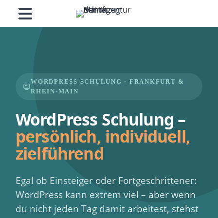
Zum
Inhalt
springen
WORDPRESS SCHULUNG · FRANKFURT &
RHEIN-MAIN
WordPress Schulung –
persönlich, individuell,
zielführend
Egal ob Einsteiger oder Fortgeschrittener:
WordPress kann extrem viel – aber wenn
du nicht jeden Tag damit arbeitest, stehst