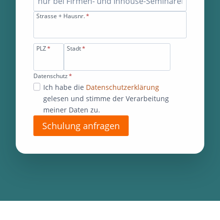
Strasse + Hausnr.
*
PLZ
*
Stadt
*
Datenschutz
*
Ich habe die
Datenschutzerklärung
gelesen und stimme der Verarbeitung
meiner Daten zu.
Schulung anfragen